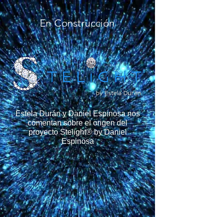
En Construcción
Estela Durán y Daniel Espinosa nos
comentan sobre el origen del
proyecto Stelight® by Daniel
Espinosa