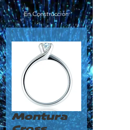
En Construcción
Montura
Cross